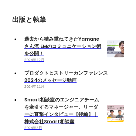
出版と執筆
過去から積み重ねてきたYamane
さん流 EMのコミュニケーション術
を公開！
2024年12月
プロダクトヒストリーカンファレンス
2024のメッセージ動画
2024年11月
Smart相談室のエンジニアチーム
を牽引するマネージャー、リーダ
ーに直撃インタビュー【後編】｜
株式会社Smart相談室
2024年5月