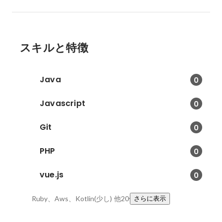
スキルと特徴
Java
0
Javascript
0
Git
0
PHP
0
vue.js
0
Ruby、Aws、Kotlin(少し)
他20件
さらに表示