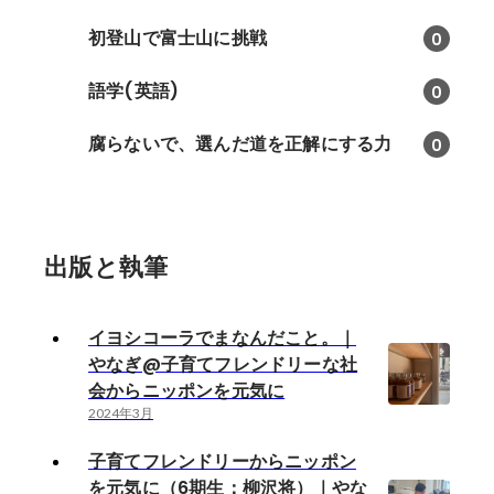
初登山で富士山に挑戦
0
語学(英語)
0
腐らないで、選んだ道を正解にする力
0
出版と執筆
イヨシコーラでまなんだこと。｜
やなぎ@子育てフレンドリーな社
会からニッポンを元気に
2024年3月
子育てフレンドリーからニッポン
を元気に（6期生：柳沢将）｜やな