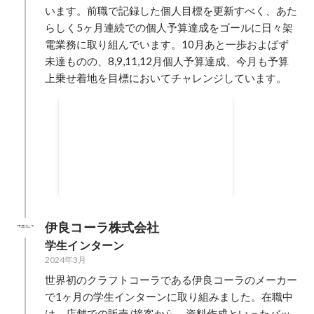
います。前職で記録した個人目標を更新すべく、あた
らしく5ヶ月連続での個人予算達成をゴールに日々架
電業務に取り組んでいます。10月あと一歩およばず
未達ものの、8,9,11,12月個人予算達成、今月も予算
上乗せ着地を目標においてチャレンジしています。
架電営業の個人予算達成、通算で
2024年8月
-
2025年1月
4
ヶ月
伊良コーラ株式会社
学生インターン
2024年3月
世界初のクラフトコーラである伊良コーラのメーカー
で1ヶ月の学生インターンに取り組みました。在職中
は、店舗での販売/接客から、資料作成といったバッ