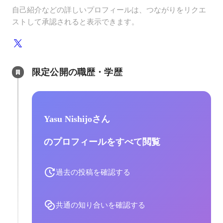
自己紹介などの詳しいプロフィールは、つながりをリクエ
ストして承認されると表示できます。
限定公開の職歴・学歴
Yasu Nishijoさん
のプロフィールをすべて閲覧
過去の投稿を確認する
共通の知り合いを確認する