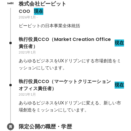
株式会社ビービット
COO
現在
2026年1月
-
ビービットの日本事業全体統括
執行役員CCO（Market Creation Office
現在
責任者）
2021年1月
あらゆるビジネスをUXドリブンにする市場創造をミ
ッションにしています。
執行役員CCO（マーケットクリエーション
現在
オフィス責任者）
2021年1月
あらゆるビジネスをUXドリブンに変える、新しい市
場創造をミッションにしています。
限定公開の職歴・学歴