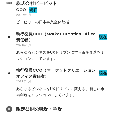
株式会社ビービット
COO
現在
2026年1月
-
ビービットの日本事業全体統括
執行役員CCO（Market Creation Office
現在
責任者）
2021年1月
あらゆるビジネスをUXドリブンにする市場創造をミ
ッションにしています。
執行役員CCO（マーケットクリエーション
現在
オフィス責任者）
2021年1月
あらゆるビジネスをUXドリブンに変える、新しい市
場創造をミッションにしています。
限定公開の職歴・学歴