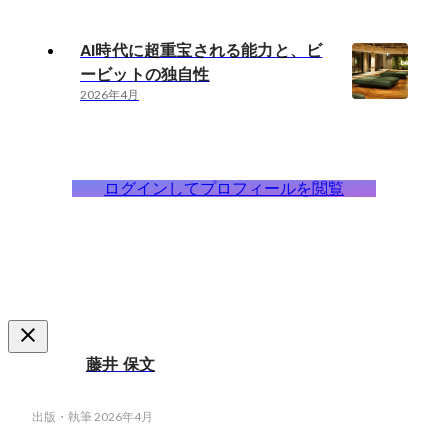
AI時代に超重宝される能力と、ビ
ービットの独自性
2026年4月
ログインしてプロフィールを閲覧
藤井 保文
出版・執筆
2026年4月