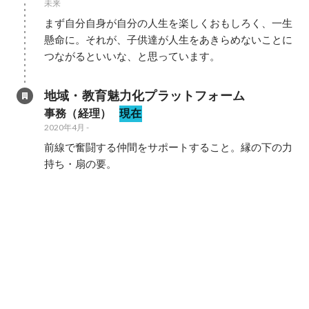
未来
まず自分自身が自分の人生を楽しくおもしろく、一生
懸命に。それが、子供達が人生をあきらめないことに
つながるといいな、と思っています。
地域・教育魅力化プラットフォーム
事務（経理）
現在
2020年4月
-
前線で奮闘する仲間をサポートすること。縁の下の力
持ち・扇の要。