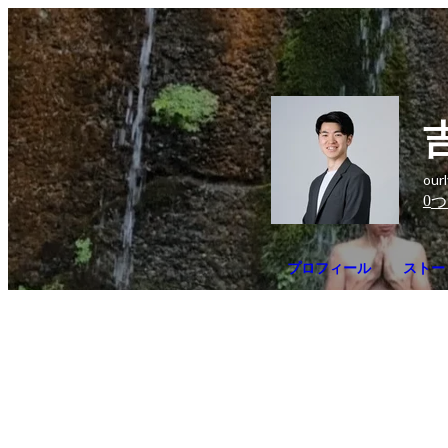
ou
0
つ
プロフィール
ストー