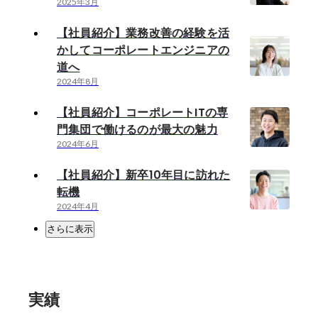
2025年3月
【社員紹介】業務改善の経験を活
かしてコーポレートエンジニアの
道へ
2024年8月
【社員紹介】コーポレートITの専
門集団で働けるのが最大の魅力
2024年6月
【社員紹介】新卒10年目に訪れた
転機
2024年4月
さらに表示
実績