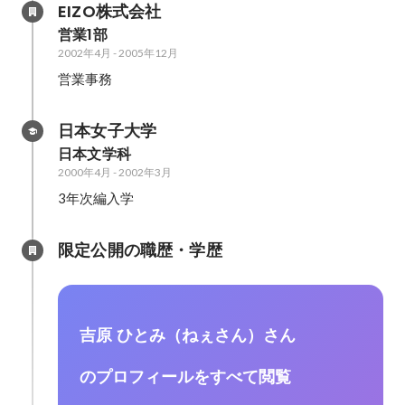
EIZO株式会社
営業1部
2002年4月
-
2005年12月
営業事務
日本女子大学
日本文学科
2000年4月
-
2002年3月
3年次編入学
限定公開の職歴・学歴
吉原 ひとみ（ねぇさん）さん
のプロフィールをすべて閲覧