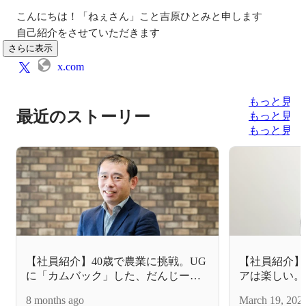
こんにちは！「ねぇさん」こと吉原ひとみと申します

自己紹介をさせていただきます
さらに表示
x.com
もっと見る
最近のストーリー
もっと見る
もっと見る
【社員紹介】40歳で農業に挑戦。UG
【社員紹介】
に「カムバック」した、だんじーの
アは楽しい。
挑戦と進化
8 months ago
March 19, 202