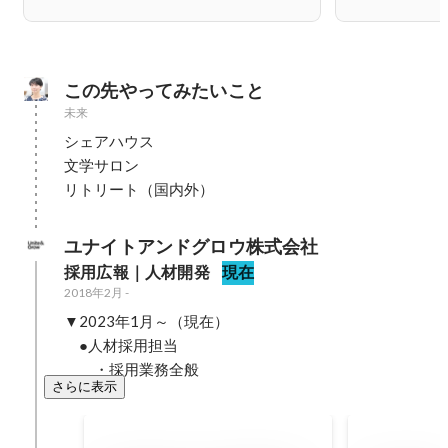
この先やってみたいこと
未来
シェアハウス

文学サロン

リトリート（国内外）
ユナイトアンドグロウ株式会社
採用広報｜人材開発
現在
2018年2月
-
▼2023年1月～（現在）

　●人材採用担当

　　・採用業務全般
さらに表示