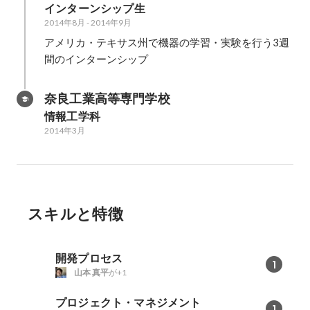
インターンシップ生
2014年8月
-
2014年9月
アメリカ・テキサス州で機器の学習・実験を行う3週
間のインターンシップ
奈良工業高等専門学校
情報工学科
2014年3月
スキルと特徴
開発プロセス
1
山本 真平
が+1
プロジェクト・マネジメント
1