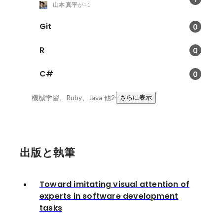
山本 真平
が+1
Git
0
R
0
C#
0
機械学習、Ruby、Java
他2件
さらに表示
出版と執筆
Toward imitating visual attention of
experts in software development
tasks