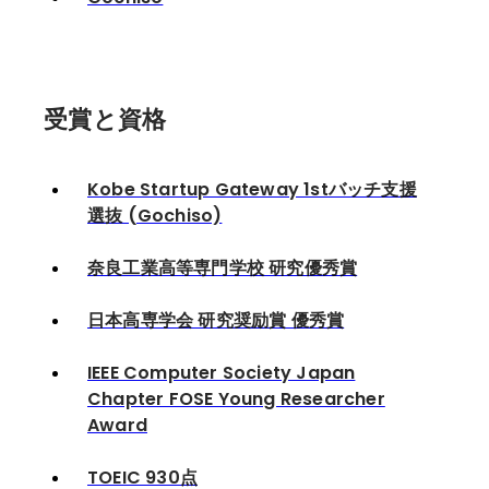
受賞と資格
Kobe Startup Gateway 1stバッチ支援
選抜 (Gochiso)
奈良工業高等専門学校 研究優秀賞
日本高専学会 研究奨励賞 優秀賞
IEEE Computer Society Japan
Chapter FOSE Young Researcher
Award
TOEIC 930点