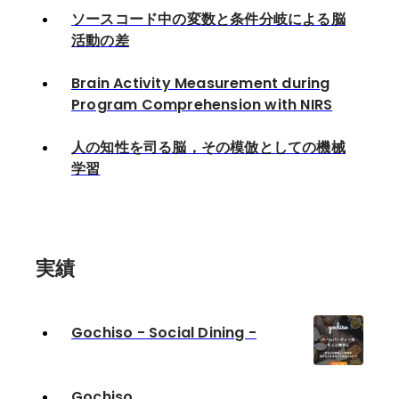
ソースコード中の変数と条件分岐による脳
活動の差
Brain Activity Measurement during
Program Comprehension with NIRS
人の知性を司る脳，その模倣としての機械
学習
実績
Gochiso - Social Dining -
Gochiso