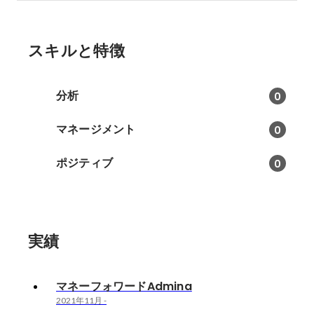
スキルと特徴
分析
0
マネージメント
0
ポジティブ
0
実績
マネーフォワードAdmina
2021年11月
-