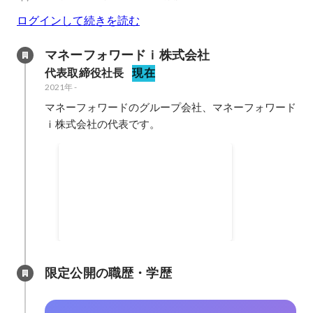
ログインして続きを読む
マネーフォワードｉ株式会社
代表取締役社長
現在
2021年
-
マネーフォワードのグループ会社、マネーフォワード
ｉ株式会社の代表です。
マネーフォワードAdmina
SaaS一元管理プラットフォーム
「マネーフォワード Admina」
2021年11月
限定公開の職歴・学歴