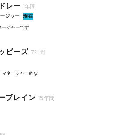
ドレー
1年間
ネージャー
現在
ネージャーです
ッピーズ
7年間
・マネージャー的な
ーブレイン
15年間