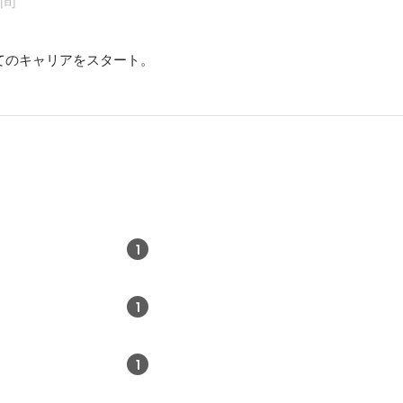
年間
てのキャリアをスタート。
1
1
1