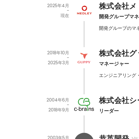
株式会社メ
2025年4月
-
現在
開発グループマ
開発グループのマ
株式会社グ
2018年10月
-
2025年3月
マネージャー
エンジニアリング
株式会社シ
2004年6月
-
2018年9月
リーダー
恭英開発
2003年5月