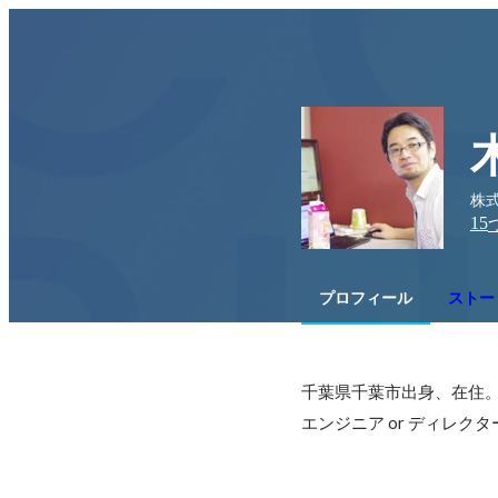
株
15
プロフィール
ストー
千葉県千葉市出身、在住。
エンジニア or ディレクタ