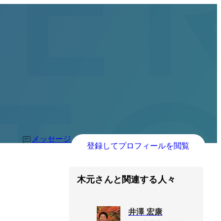
メッセージ
登録してプロフィールを閲覧
木元さんと関連する人々
井澤 宏康