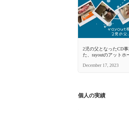
2児の父となったCD
た、rayoutのアット
December 17, 2023
個人の実績