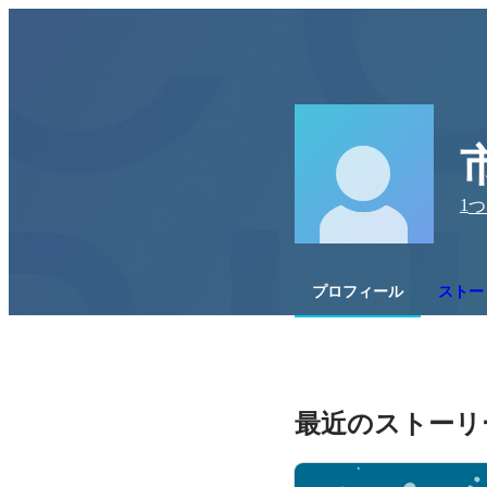
1
つ
プロフィール
ストーリ
最近のストーリ