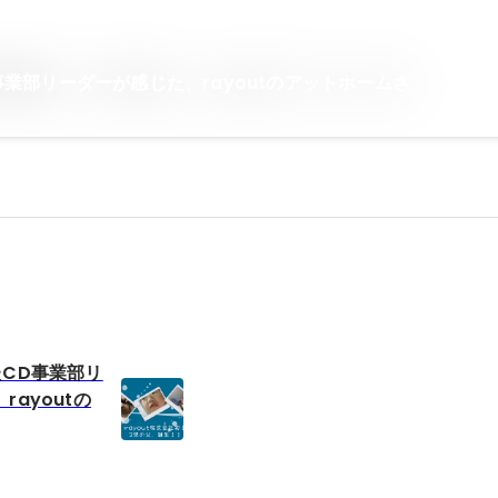
事業部リーダーが感じた、rayoutのアットホームさ
たCD事業部リ
rayoutの