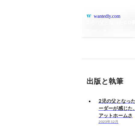
wantedly.com
2児の父となったCD
2023年12月
出版と執筆
2児の父となっ
ーダーが感じた、
アットホームさ
2023年12月