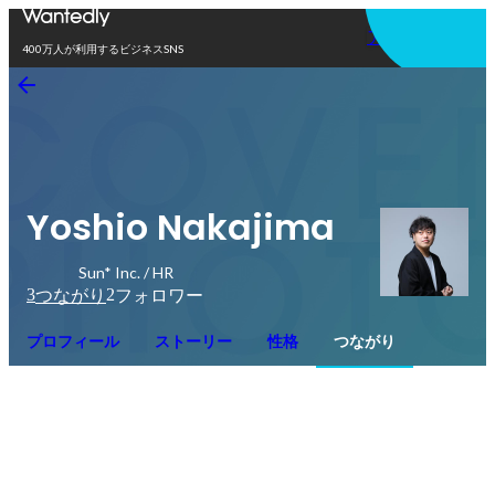
アプリを使う
400万人が利用するビジネスSNS
Yoshio Nakajima
Sun* Inc. / HR
3
2
つながり
フォロワー
プロフィール
ストーリー
性格
つながり