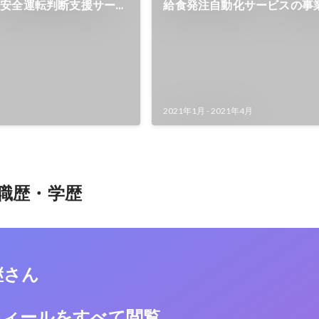
ト安全運転判断支援サービ
給食発注自動化サービスの事
2021年1月
-
2021年4月
職歴・学歴
継さん
フィールをすべて閲覧