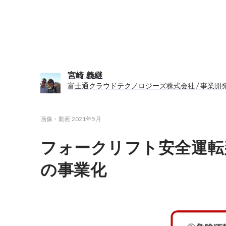
宮崎 義継
富士通クラウドテクノロジーズ株式会社 / 事業開
画像・動画
2021年5月
フォークリフト安全運転
の事業化