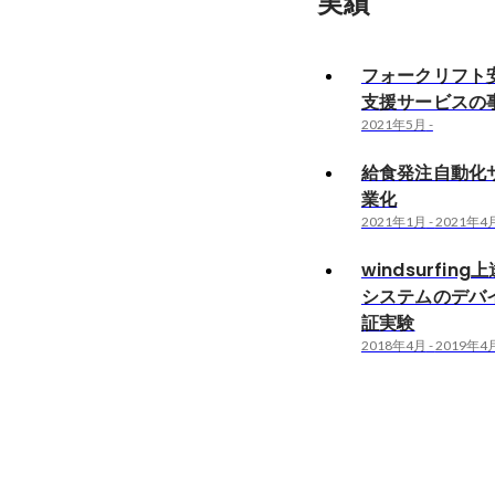
実績
フォークリフト
支援サービスの
2021年5月
-
給食発注自動化
業化
2021年1月
-
2021年4
windsurfin
システムのデバ
証実験
2018年4月
-
2019年4