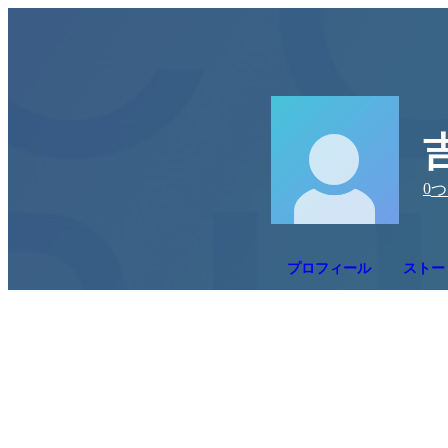
0
つ
プロフィール
ストー