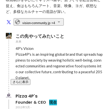
捉え、食はもちろんアート、音楽、映像、ヨガ、瞑想な
ど、多様なカルチャーの造詣が深い。
vision-community.jp
+4
この先やってみたいこと
未来
4P's Vision

Pizza4P's is an inspiring global brand that spreads hap
piness to society by weaving holistic well-being, conn
ected communities and regenerative food systems int
o our collective future, contributing to a peaceful 205
0 planet.
さらに表示
Pizza 4P's 
Founder & CEO
現在
2011年5月
-