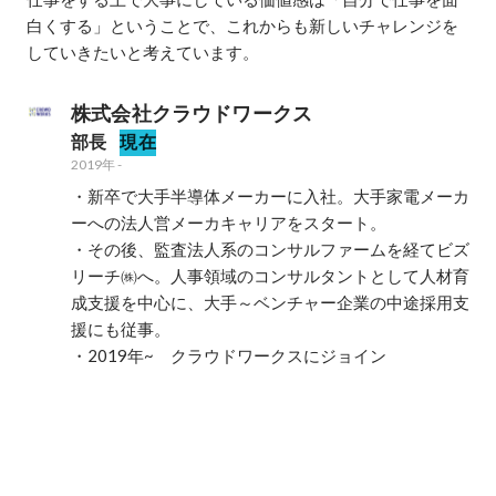
白くする」ということで、これからも新しいチャレンジを
していきたいと考えています。
株式会社クラウドワークス
部長
現在
2019年
-
・新卒で大手半導体メーカーに入社。大手家電メーカ
ーへの法人営メーカキャリアをスタート。

・その後、監査法人系のコンサルファームを経てビズ
リーチ㈱へ。人事領域のコンサルタントとして人材育
成支援を中心に、大手～ベンチャー企業の中途採用支
援にも従事。

・2019年~　クラウドワークスにジョイン