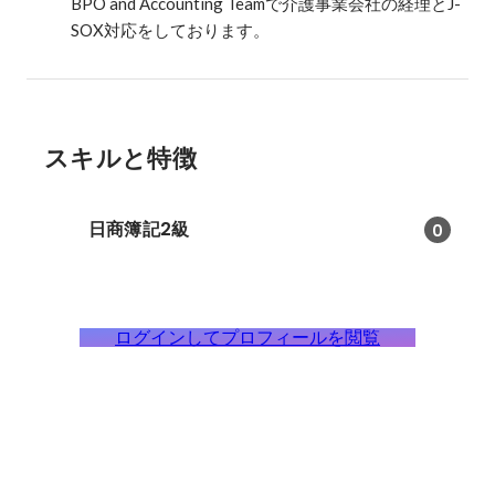
BPO and Accounting Teamで介護事業会社の経理とJ-
SOX対応をしております。
スキルと特徴
日商簿記2級
0
ログインしてプロフィールを閲覧