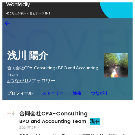
アプリを使う
400万人が利用するビジネスSNS
浅川 陽介
合同会社CPA-Consulting / BPO and Accounting
Team
2
2
つながり
フォロワー
プロフィール
ストーリー
性格
つながり
合同会社CPA-Consulting 
BPO and Accounting Team
現在
2024年5月
-