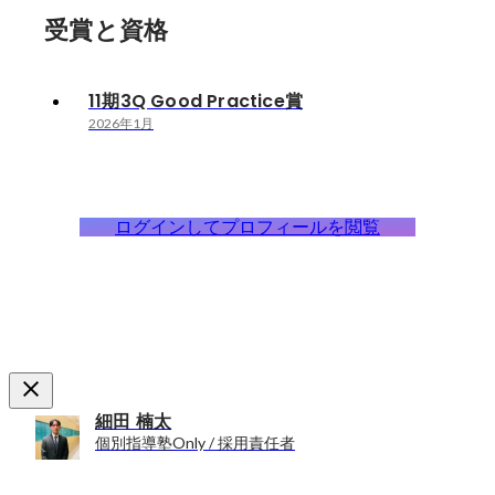
受賞と資格
11期3Q Good Practice賞
2026年1月
ログインしてプロフィールを閲覧
細田 楠太
個別指導塾Only / 採用責任者