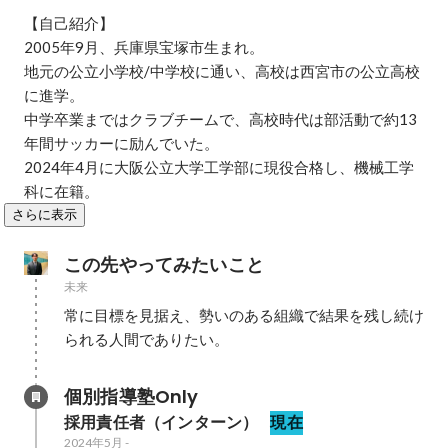
【自己紹介】

2005年9月、兵庫県宝塚市生まれ。

地元の公立小学校/中学校に通い、高校は西宮市の公立高校
に進学。

中学卒業まではクラブチームで、高校時代は部活動で約13
年間サッカーに励んでいた。

2024年4月に大阪公立大学工学部に現役合格し、機械工学
科に在籍。
さらに表示
この先やってみたいこと
未来
常に目標を見据え、勢いのある組織で結果を残し続け
られる人間でありたい。
個別指導塾Only
採用責任者（インターン）
現在
2024年5月
-