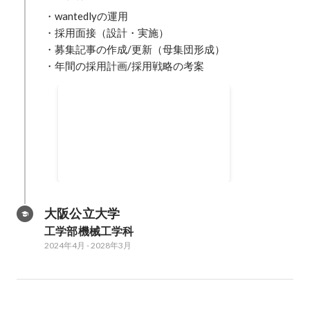
・wantedlyの運用

・採用面接（設計・実施）

・募集記事の作成/更新（母集団形成）

・年間の採用計画/採用戦略の考案
11期3Q Good Practice賞
2026年1月
大阪公立大学
工学部機械工学科
2024年4月
-
2028年3月