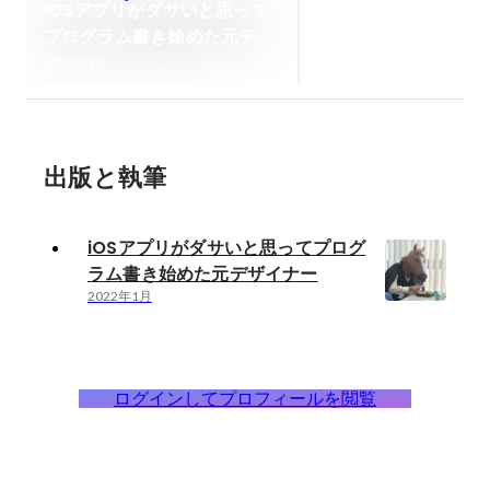
iOSアプリがダサいと思って
プログラム書き始めた元デザ
イナー
2022年1月
出版と執筆
iOSアプリがダサいと思ってプログ
ラム書き始めた元デザイナー
2022年1月
ログインしてプロフィールを閲覧