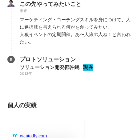
この先やってみたいこと
未来
マーケティング・コーチングスキルを身につけて、人
に選択肢を与えられる何かを創ってみたい。

人狼イベントの定期開催。あ〜人狼の人ね！と言われ
たい。
プロトソリューション 
ソリューション開発部沖縄
現在
2013年
-
個人の実績
wantedly.com