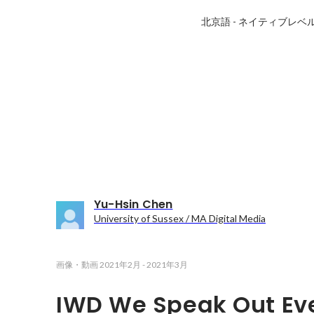
北京語
-
ネイティブレベ
Yu-Hsin Chen
University of Sussex / MA Digital Media
画像・動画
2021年2月
-
2021年3月
IWD We Speak Out Ev