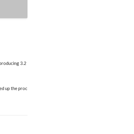
roducing 3.2 
ed up the proc