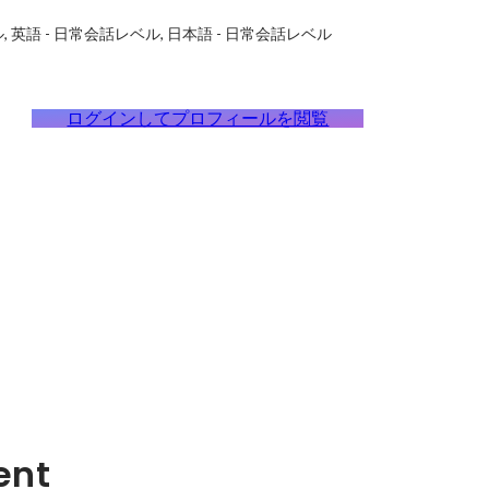
ル
英語
-
日常会話レベル
日本語
-
日常会話レベル
ログインしてプロフィールを閲覧
ent