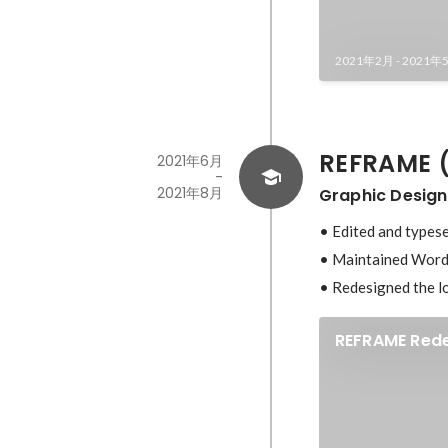
2021年2月
-
2021年
REFRAME (
2021年6月
-
2021年8月
Graphic Design
• Edited and typese
• Maintained Wordpr
• Redesigned the lo
REFRAME Red