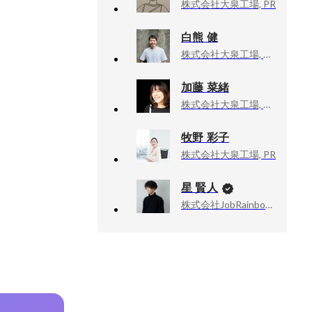
株式会社大泉工場, PR
白熊 健
株式会社大泉工場, Web Director
加藤 菜緒
株式会社大泉工場, 広報PR
牧野 彩子
株式会社大泉工場, PR
星 賢人
株式会社JobRainbow, CEO