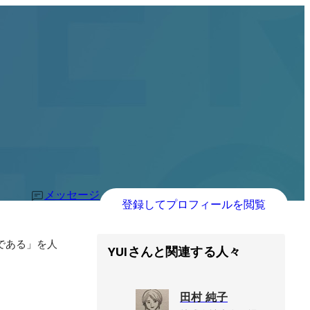
メッセージ
登録してプロフィールを閲覧
YUIさんと関連する人々
田村 純子