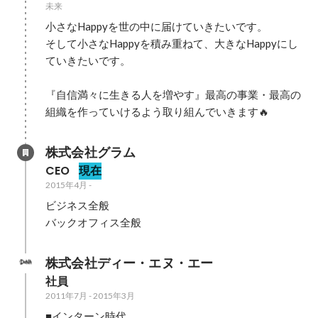
未来
小さなHappyを世の中に届けていきたいです。

そして小さなHappyを積み重ねて、大きなHappyにし
ていきたいです。

『自信満々に生きる人を増やす』最高の事業・最高の
組織を作っていけるよう取り組んでいきます🔥
株式会社グラム
CEO
現在
2015年4月
-
ビジネス全般

バックオフィス全般
株式会社ディー・エヌ・エー
社員
2011年7月
-
2015年3月
■インターン時代
