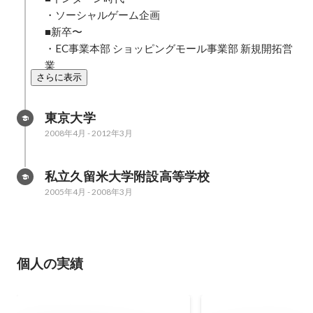
・ソーシャルゲーム企画

■新卒〜

・EC事業本部 ショッピングモール事業部 新規開拓営
業
さらに表示
東京大学
2008年4月
-
2012年3月
私立久留米大学附設高等学校
2005年4月
-
2008年3月
個人の実績