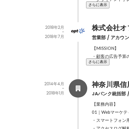
さらに表示
株式会社オ
2018年2月
-
2018年7月
営業部 / アカウ
【MISSION】

・顧客の広告予算
さらに表示
神奈川県信
2014年4月
-
2018年1月
JAバンク統括部 
【業務内容】

01｜Webマーケテ
・スマートフォン用
・アクセスログ解析