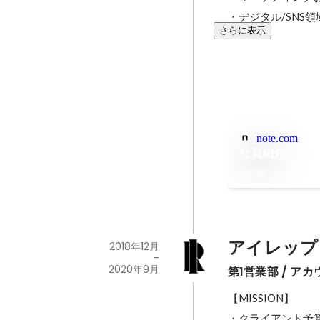
・デジタル/SNS
さらに表示
note.com
社員紹介
2022年
アイレップ
2018年12月
-
2020年9月
第1営業部 / ア
【MISSION】

・クライアント予