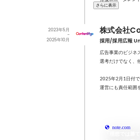
さらに表示
株式会社Con
2023年5月
-
2025年10月
採用/採用広報 Uni
広告事業のビジネ
選考だけでなく、
2025年2月1日
運営にも責任範囲
note.com
「理想では勝て