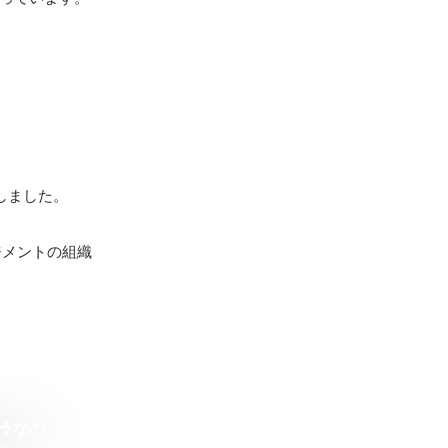
ました。

ジメントの組織
どうなの