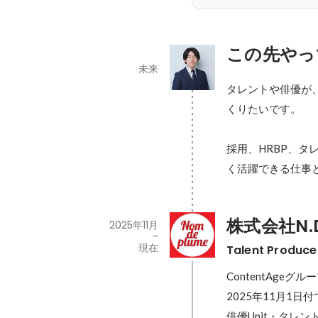
この先やっ
未来
タレントや俳優が
くりたいです。

採用、HRBP、
く活躍できる仕事
株式会社N.D
2025年11月
-
現在
Talent Prod
ContentAgeグルー
2025年11月1日
俳優Unit・タレント