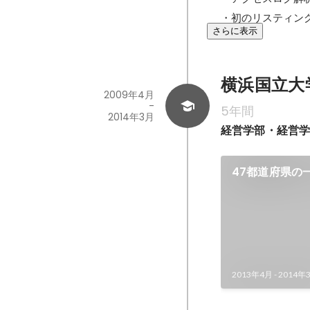
・初のリスティング広
さらに表示
横浜国立大学 /
2009年4月
-
5年間
2014年3月
経営学部・経営
47都道府県の
2013年4月
-
2014年