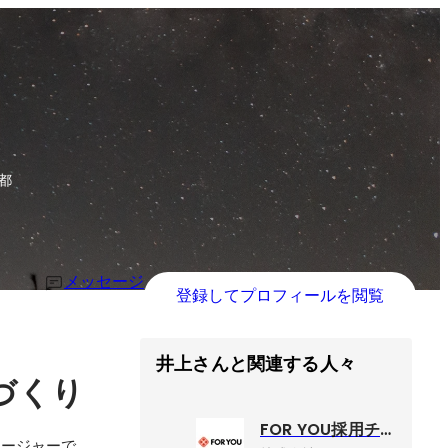
都
メッセージ
登録してプロフィールを閲覧
井上さんと関連する人々
づくり
FOR YOU採用チーム
ネージャーで