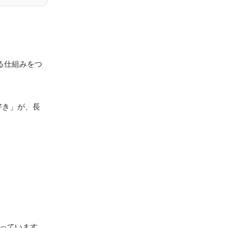
る仕組みをつ
好き」が、長
を担っています。