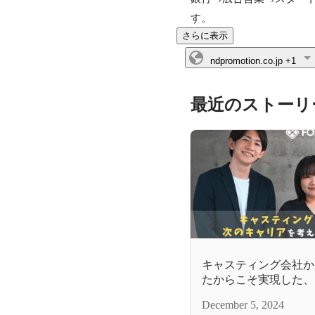
す。
さらに表示
ndpromotion.co.jp
+1
最近のストーリ
キャスティング会社から
たからこそ実現した、
チャンス
December 5, 2024