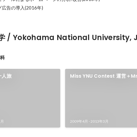
告の導入(2016年)
 Yokohama National University, 
学科
一人旅
Miss YNU Contest 運営＋Mr
Contest 出場
3月
2009年4月
-
2013年3月