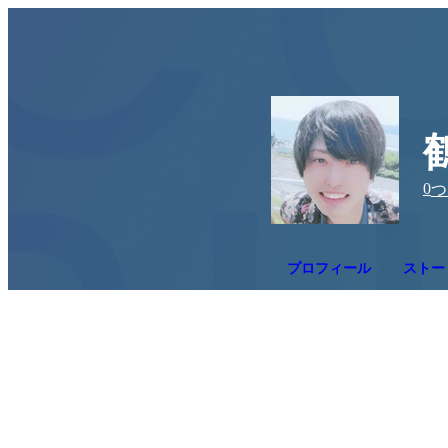
0
つ
プロフィール
ストーリ