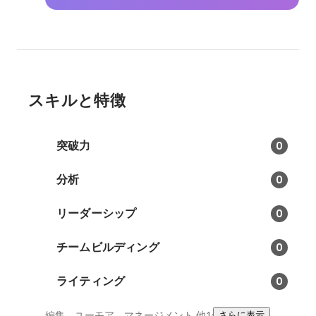
スキルと特徴
突破力
0
分析
0
リーダーシップ
0
チームビルディング
0
ライティング
0
編集、ユーモア、マネージメント
他1件
さらに表示