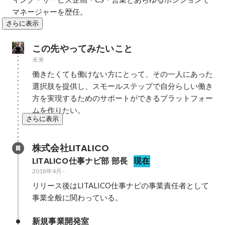
マネージャーを歴任。
さらに表示
この先やってみたいこと
未来
働きたくても働けない方にとって、その一人にあった
選択肢を提供し、スモールステップで自分らしい働き
方を実現するためのサポートができるプラットフォー
ムを作りたい。
さらに表示
株式会社LITALICO
LITALICO仕事ナビ部 部長
現在
2018年4月
-
リリース後はLITALICO仕事ナビの事業責任者として
事業全般に関わっている。
新規事業開発室