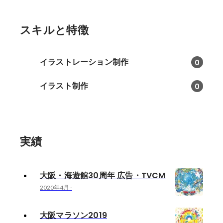
スキルと特徴
イラストレーション制作
0
イラスト制作
0
実績
大阪・海遊館30周年 広告・TVCM
2020年4月
-
大阪マラソン2019