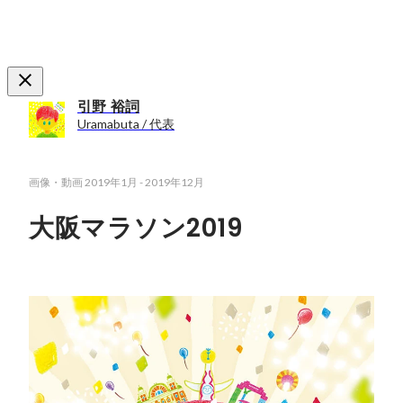
引野 裕詞
Uramabuta / 代表
画像・動画
2019年1月
-
2019年12月
大阪マラソン2019