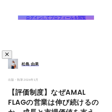
ログインしてプロフィールを閲覧
松島 由果
出版・執筆
2026年1月
【評価制度】なぜAMAL
FLAGの営業は伸び続けるの