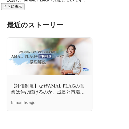
さらに表示
最近のストーリー
【評価制度】なぜAMAL FLAGの営
業は伸び続けるのか。成長と市場価
値を支える“仕組み”について
6 months ago