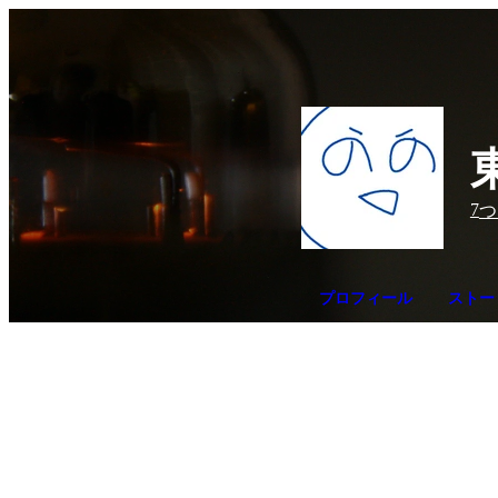
7
つ
プロフィール
ストー