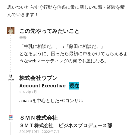
思いついたらすぐ行動を信条に常に新しい知識・経験を積
んでいきます！
この先やってみたいこと
未来
「牛乳に相談だ。」→「藤田に相談だ。」

となるように、困ったら最初に声をかけてもらえるよ
うなwebマーケティングの何でも屋になる。
株式会社ウブン
Account Executive
現在
2022年7月
-
amazoを中心としたECコンサル
ＳＭＮ株式会社
ＳＭＴ株式会社　ビジネスプロデュース部
2019年10月
-
2022年7月