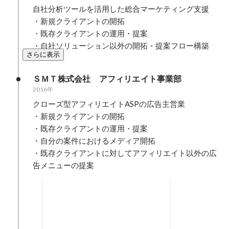
自社分析ツールを活用した総合マーケティング支援

・新規クライアントの開拓

・既存クライアントの運用・提案

・自社ソリューション以外の開拓・提案フロー構築
さらに表示
ＳＭＴ株式会社　アフィリエイト事業部
2016年
クローズ型アフィリエイトASPの広告主営業

・新規クライアントの開拓

・既存クライアントの運用・提案

・自分の案件におけるメディア開拓

・既存クライアントに対してアフィリエイト以外の広
告メニューの提案
グループ全体社長賞
2017年10月