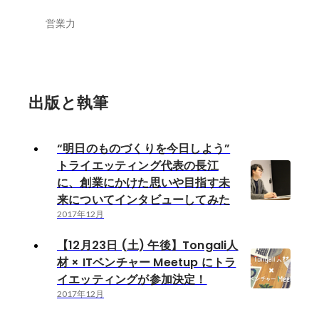
営業力
出版と執筆
“明日のものづくりを今日しよう”
トライエッティング代表の長江
に、創業にかけた思いや目指す未
来についてインタビューしてみた
2017年12月
【12月23日 (土) 午後】Tongali人
材 × ITベンチャー Meetup にトラ
イエッティングが参加決定！
2017年12月