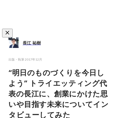
長江 祐樹
出版・執筆
2017年12月
“明日のものづくりを今日し
よう” トライエッティング代
表の長江に、創業にかけた思
いや目指す未来についてイン
タビューしてみた