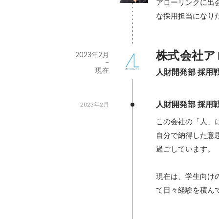
アローリンクに出
株式会社ア
2023年2月
-
現在
人財開発部 採用
人財開発部 採用
2023年2月
この会社の「人」に
自分で納得した意
過ごしています。

現在は、学生向け
て日々経験を積ん