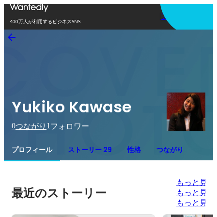
アプリを使う
400万人が利用するビジネスSNS
Yukiko Kawase
0
1
つながり
フォロワー
プロフィール
ストーリー 29
性格
つながり
もっと見る
最近のストーリー
もっと見る
もっと見る