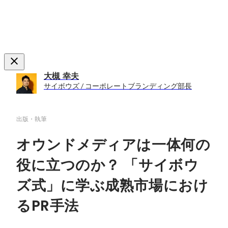
大槻 幸夫
サイボウズ / コーポレートブランディング部長
出版・執筆
オウンドメディアは一体何の
役に立つのか？ 「サイボウ
ズ式」に学ぶ成熟市場におけ
るPR手法