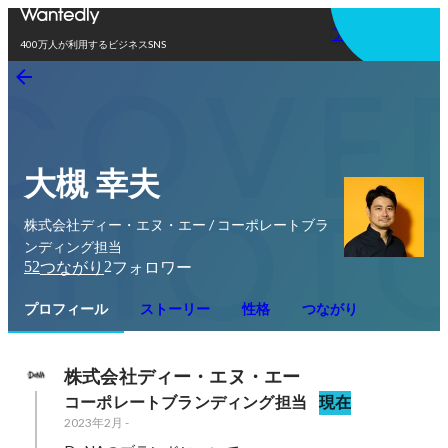
アプリを使う
400万人が利用するビジネスSNS
大槻 幸夫
株式会社ディー・エヌ・エー / コーポレートブラ
ンディング担当
52
2
つながり
フォロワー
プロフィール
ストーリー
性格
つながり
株式会社ディー・エヌ・エー
コーポレートブランディング担当
現在
2023年2月
-