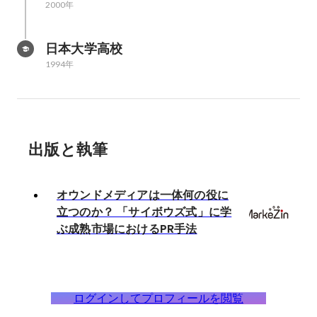
2000年
日本大学高校
1994年
出版と執筆
オウンドメディアは一体何の役に
立つのか？ 「サイボウズ式」に学
ぶ成熟市場におけるPR手法
ログインしてプロフィールを閲覧