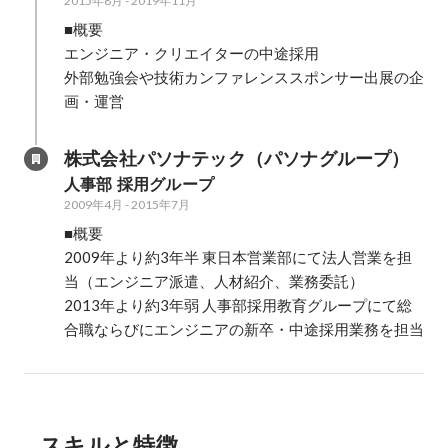
2015年8月
-
2019年11月
■概要

エンジニア・クリエイターの中途採用

外部勉強会や技術カンファレンススポンサー出展の企
画・運営
株式会社パソナテック（パソナグループ）
人事部 採用グループ
2009年4月
-
2015年7月
■概要

2009年より約3年半 東日本営業部にて法人営業を担
当（エンジニア派遣、人材紹介、業務委託）

2013年より約3年弱 人事部採用教育グループにて総
合職ならびにエンジニアの新卒・中途採用業務を担当
スキルと特徴