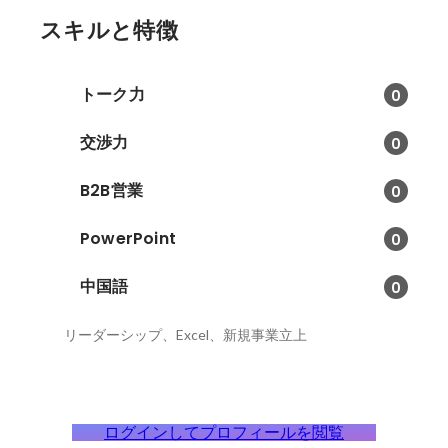
スキルと特徴
トーク力
0
交渉力
0
B2B営業
0
PowerPoint
0
中国語
0
リーダーシップ、Excel、新規事業立上
ログインしてプロフィールを閲覧