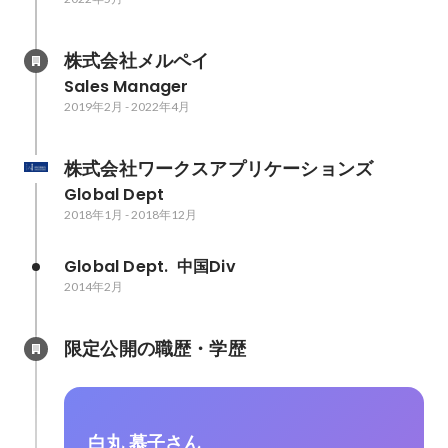
株式会社メルペイ
Sales Manager
2019年2月
-
2022年4月
株式会社ワークスアプリケーションズ
Global Dept
2018年1月
-
2018年12月
Global Dept.  中国Div
2014年2月
限定公開の職歴・学歴
白丸 慕子さん