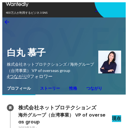
アプリを使う
400万人が利用するビジネスSNS
白丸 慕子
株式会社ネットプロテクションズ / 海外グループ
（台湾事業） VP of overseas group
4
0
つながり
フォロワー
プロフィール
ストーリー
性格
つながり
株式会社ネットプロテクションズ
海外グループ（台湾事業） VP of overse
現在
as group
2022年5月
-