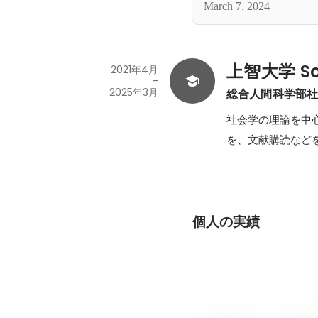
March 7, 2024
上智大学 Sop
2021年4月
-
2025年3月
総合人間科学部
社会学の理論を中
を、文献購読など
個人の実績