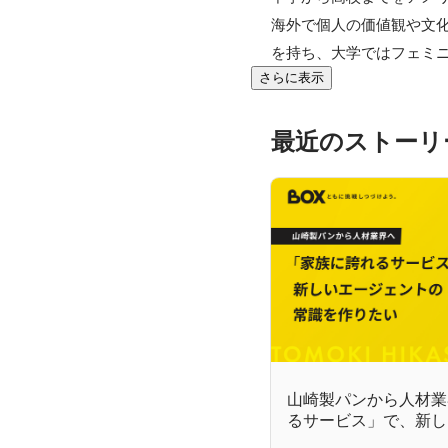
海外で個人の価値観や文
を持ち、大学ではフェミ
さらに表示
最近のストーリ
山崎製パンから人材業
るサービス」で、新し
識を作りたい