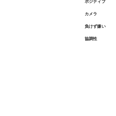
ポジティブ
カメラ
負けず嫌い
協調性