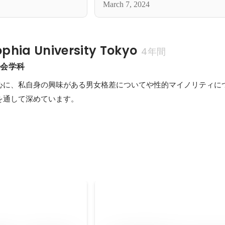
March 7, 2024
hia University Tokyo
4年間
社会学科
心に、私自身の興味がある男女格差についてや性的マイノリティに
を通して深めています。