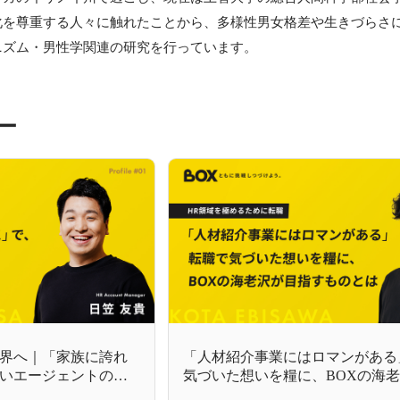
化を尊重する人々に触れたことから、多様性男女格差や生きづらさ
ニズム・男性学関連の研究を行っています。
ー
界へ｜「家族に誇れ
「人材紹介事業にはロマンがある
いエージェントの常
気づいた想いを糧に、BOXの海
すものとは