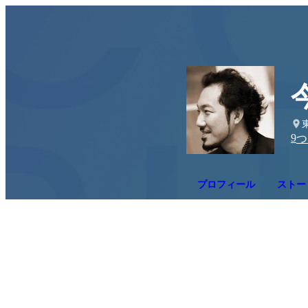
9
つ
プロフィール
ストー