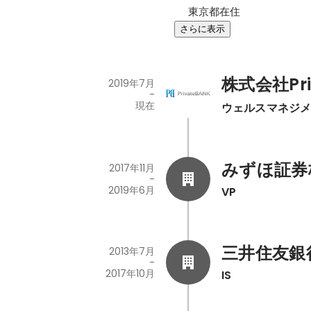
東京都在住
さらに表示
株式会社Pri
2019年7月
-
現在
ウェルスマネジ
みずほ証券
2017年11月
-
2019年6月
VP
三井住友銀
2013年7月
-
2017年10月
IS