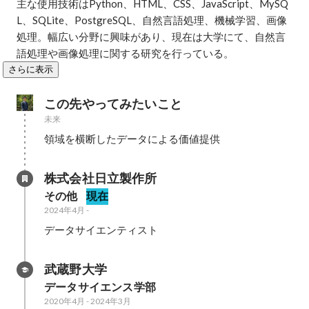
主な使用技術はPython、HTML、CSS、JavaScript、MySQ
L、SQLite、PostgreSQL、自然言語処理、機械学習、画像
処理。幅広い分野に興味があり、現在は大学にて、自然言
語処理や画像処理に関する研究を行っている。
さらに表示
この先やってみたいこと
未来
領域を横断したデータによる価値提供
株式会社日立製作所
その他
現在
2024年4月
-
データサイエンティスト
武蔵野大学
データサイエンス学部
2020年4月
-
2024年3月