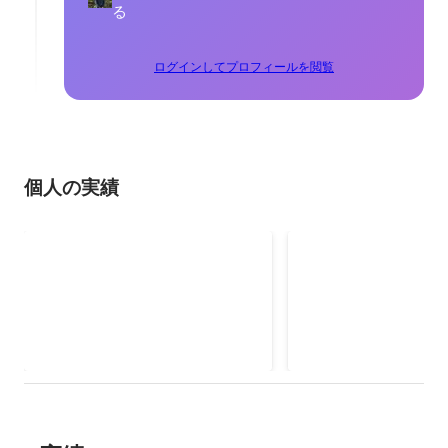
る
ログインしてプロフィールを閲覧
個人の実績
企業様との共同研究プロジェ
爪痕プロジェクト
クト
オンラインミーティン
2022年4月
開発を目指したプロジ