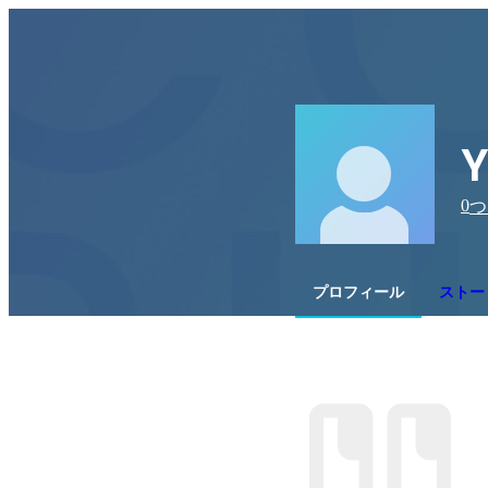
Y
0
つ
プロフィール
ストー