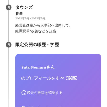
タウンズ
参事
2022年8月
-
2023年8月
経営企画室から人事部へ出向して、

組織変革/改善などを担当
限定公開の職歴・学歴
Yuta Nomuraさん
のプロフィールをすべて閲覧
過去の投稿を確認する