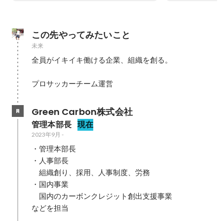
この先やってみたいこと
未来
全員がイキイキ働ける企業、組織を創る。

プロサッカーチーム運営
Green Carbon株式会社
管理本部長
現在
2023年9月
-
・管理本部長

・人事部長

　組織創り、採用、人事制度、労務

・国内事業

　国内のカーボンクレジット創出支援事業

などを担当