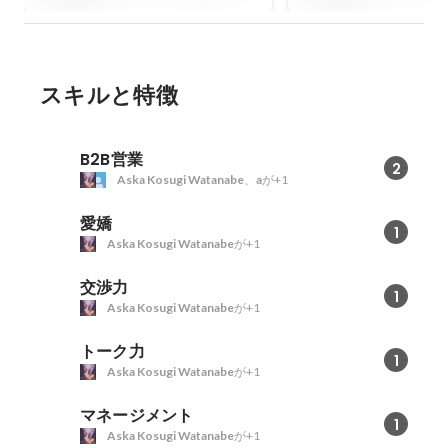
の新卒時代を知る大先輩との
きたい人物まで全
対談
す！
スキルと特徴
B2B営業
2
Aska Kosugi Watanabe
、
a
が+1
愛嬌
1
Aska Kosugi Watanabe
が+1
交渉力
1
Aska Kosugi Watanabe
が+1
トーク力
1
Aska Kosugi Watanabe
が+1
マネージメント
1
Aska Kosugi Watanabe
が+1