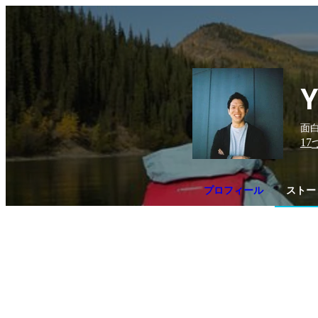
Y
面白
17
プロフィール
ストー