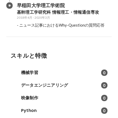
早稲田大学理工学術院
基幹理工学研究科 情報理工・情報通信専攻
2018年4月
-
2020年3月
- ニュース記事におけるWhy-Questionの質問応答
スキルと特徴
機械学習
0
データエンジニアリング
0
映像制作
0
Python
0