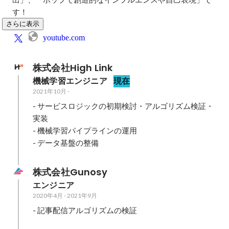
す！
さらに表示
youtube.com
株式会社High Link
機械学習エンジニア
現在
2021年10月
-
- サービスロジックの初期検討・アルゴリズム検証・
実装

- 機械学習パイプラインの運用

- データ基盤の整備
株式会社Gunosy
エンジニア
2020年4月
-
2021年9月
- 記事配信アルゴリズムの検証