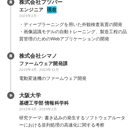
株式会社フツパー
エンジニア
現在
2021年2月
-
・ディープラーニングを用いた外観検査装置の開発

・画像認識モデルの自動トレーニング、製造工程の品
質管理のためのWebアプリケーションの開発
株式会社シマノ
ファームウェア開発課
2019年4月
-
2020年12月
電動変速機のファームウェア開発
大阪大学
基礎工学部 情報科学科
2015年4月
-
2019年3月
研究テーマ:  書き込みの発生するソフトウェアルータ
ーにおける並列処理の高速化に関する考察