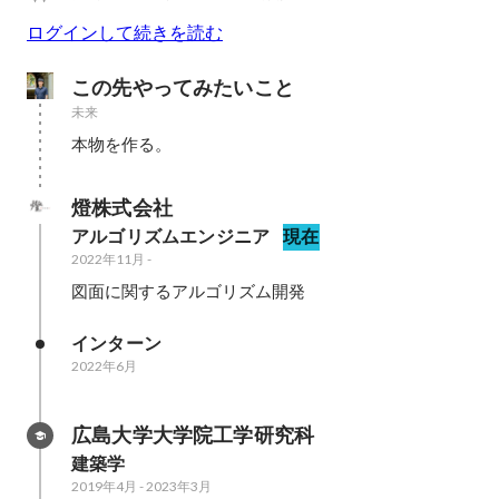
ログインして続きを読む
この先やってみたいこと
未来
本物を作る。
燈株式会社
アルゴリズムエンジニア
現在
2022年11月
-
図面に関するアルゴリズム開発
インターン
2022年6月
広島大学大学院工学研究科
建築学
2019年4月
-
2023年3月