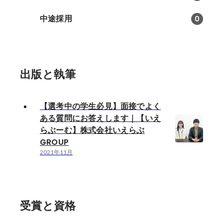
中途採用
0
出版と執筆
【選考中の学生必見】面接でよく
ある質問にお答えします｜【いえ
らぶーむ】株式会社いえらぶ
GROUP
2021年11月
受賞と資格