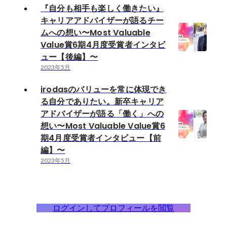
『自分も相手も楽しく働きたい』
キャリアアドバイザーが語るチー
ムへの想い〜Most Valuable
Value賞6期4月度受賞者インタビ
ュー【後編】〜
2023年5月
irodasのバリューを常に体現でき
る自分でありたい。新卒キャリア
アドバイザーが語る「働く」への
想い〜Most Valuable Value賞6
期4月度受賞者インタビュー【前
編】〜
2023年5月
ログインしてプロフィールを閲覧