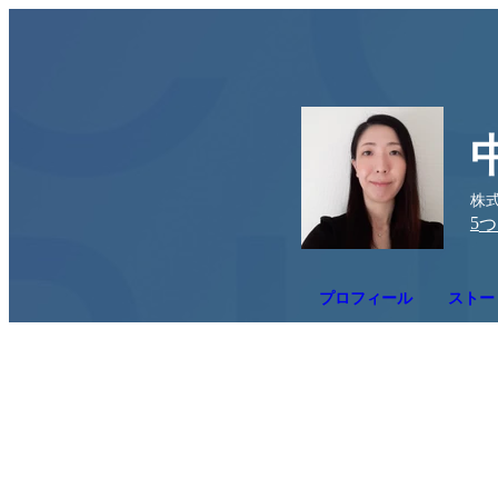
株式
5
つ
プロフィール
ストー